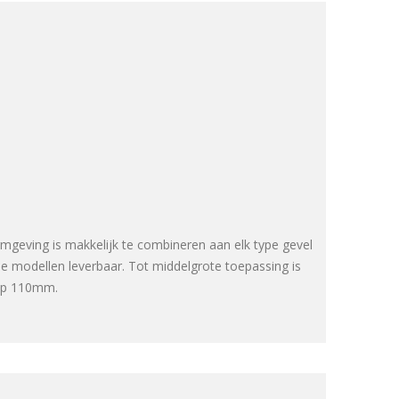
mgeving is makkelijk te combineren aan elk type gevel
wee modellen leverbaar. Tot middelgrote toepassing is
kap 110mm.