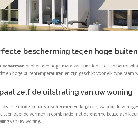
rfecte bescherming tegen hoge buite
alschermen
hebben een hoge mate van functionaliteit en betrouwbaa
cht en hoge buitentemperaturen en zijn geschikt voor elk type raam wa
paal zelf de uitstraling van uw woning
jn diverse modellen
uitvalschermen
verkrijgbaar, waarbij de vormgev
 uiteenlopende vormen in combinatie met de enorme keuze aan kleure
raling van uw woning.