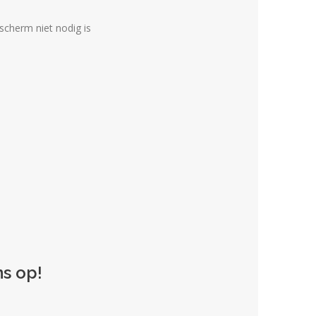
scherm niet nodig is
s op!