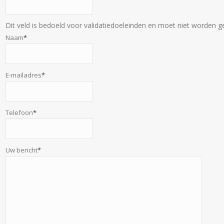
Dit veld is bedoeld voor validatiedoeleinden en moet niet worden ge
Naam
*
E-mailadres
*
Telefoon
*
Uw bericht
*