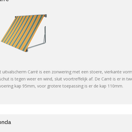
t uitvalscherm Carré is een zonwering met een stoere, vierkante vorm
chut is tegen weer en wind, sluit voortreffelijk af. De Carré is er in 
tvoering kap 95mm, voor grotere toepassing is er de kap 110mm.
onda