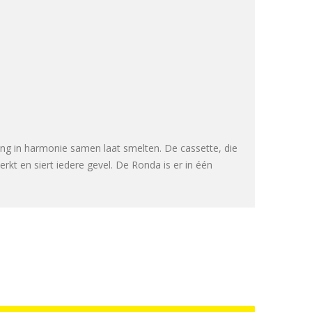
ing in harmonie samen laat smelten. De cassette, die
rkt en siert iedere gevel. De Ronda is er in één