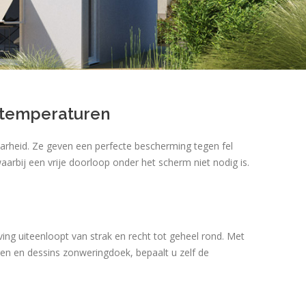
ntemperaturen
rheid. Ze geven een perfecte bescherming tegen fel
arbij een vrije doorloop onder het scherm niet nodig is.
ing uiteenloopt van strak en recht tot geheel rond. Met
n en dessins zonweringdoek, bepaalt u zelf de