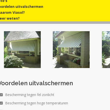
oto's
oordelen uitvalschermen
aarom Viasol?
eer weten?
Voordelen uitvalschermen
Bescherming tegen fel zonlicht
Bescherming tegen hoge temperaturen