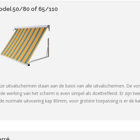
odel 50/80 of 65/110
ze uitvalschermen staan aan de basis van alle uitvalschermen. De vor
 de werking van het scherm is even simpel als doeltreffend. Er zijn t
 de normale uitvoering kap 80mm, voor grotere toepassing is er de 
arré