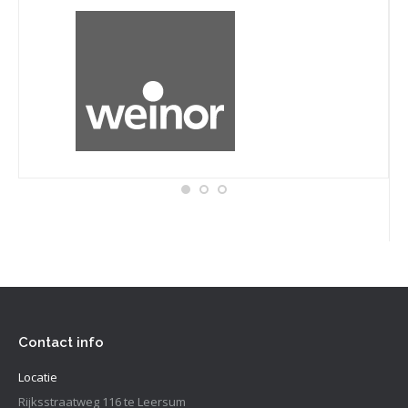
Contact info
Locatie
Rijksstraatweg 116 te Leersum