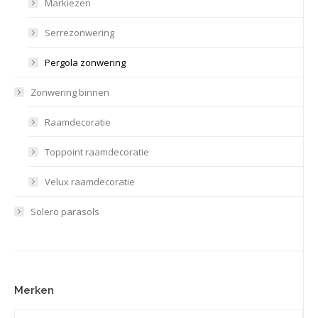
Markiezen
Serrezonwering
Pergola zonwering
Zonwering binnen
Raamdecoratie
Toppoint raamdecoratie
Velux raamdecoratie
Solero parasols
Merken