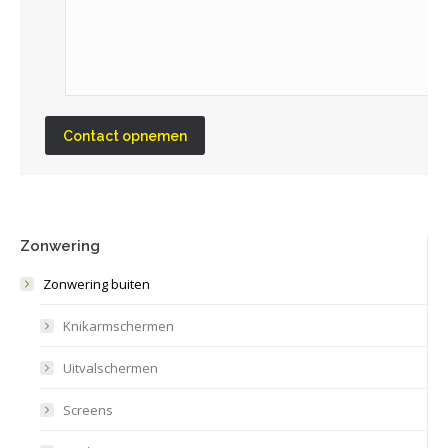
Contact opnemen
Zonwering
Zonwering buiten
Knikarmschermen
Uitvalschermen
Screens