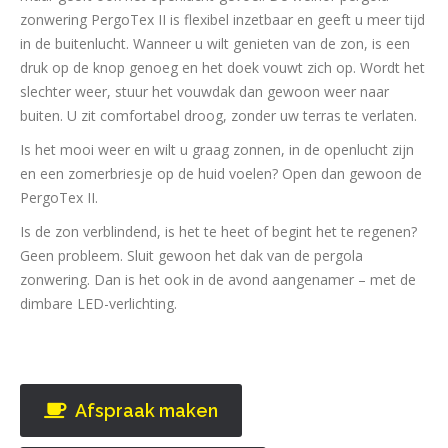
zonwering PergoTex II is flexibel inzetbaar en geeft u meer tijd
in de buitenlucht. Wanneer u wilt genieten van de zon, is een
druk op de knop genoeg en het doek vouwt zich op. Wordt het
slechter weer, stuur het vouwdak dan gewoon weer naar
buiten. U zit comfortabel droog, zonder uw terras te verlaten.
Is het mooi weer en wilt u graag zonnen, in de openlucht zijn
en een zomerbriesje op de huid voelen? Open dan gewoon de
PergoTex II.
Is de zon verblindend, is het te heet of begint het te regenen?
Geen probleem. Sluit gewoon het dak van de pergola
zonwering. Dan is het ook in de avond aangenamer – met de
dimbare LED-verlichting.
Afspraak maken