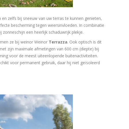
n en zelfs bij sneeuw van uw terras te kunnen genieten,
fecte bescherming tegen weersinvloeden. In combinatie
onneschijn een heerlijk schaduwrijk plekje.
oemen ze bij weinor Weinor
Terrazza
. Ook optisch is dit
 met zijn maximale afmetingen van 600 cm (diepte) bij
ing voor de meest uiteenlopende buitenactiviteiten.
chikt voor permanent gebruik, daar hij niet geïsoleerd