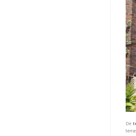
De
t
terra