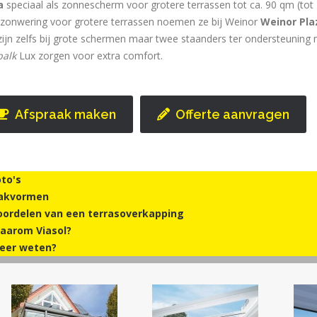
a
speciaal als zonnescherm voor grotere terrassen tot ca. 90 qm (tot 
 zonwering voor grotere terrassen noemen ze bij Weinor
Weinor Pla
 zijn zelfs bij grote schermen maar twee staanders ter ondersteuning 
balk
Lux zorgen voor extra comfort.
Afspraak maken
Offerte aanvragen
oto's
akvormen
oordelen van een terrasoverkapping
aarom Viasol?
eer weten?