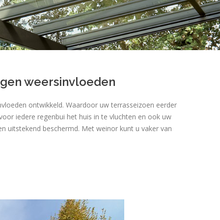
egen weersinvloeden
nvloeden ontwikkeld. Waardoor uw terrasseizoen eerder
 voor iedere regenbui het huis in te vluchten en ook uw
en uitstekend beschermd. Met weinor kunt u vaker van