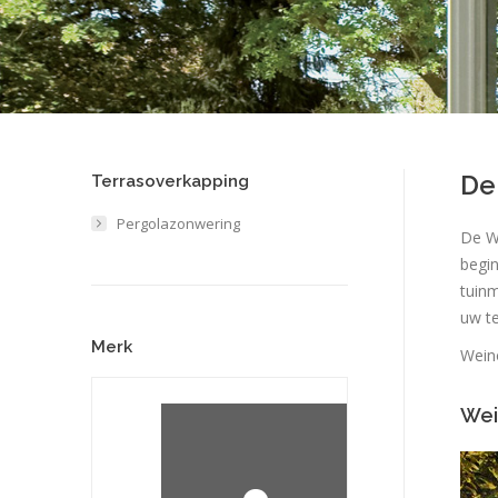
De
Terrasoverkapping
Pergolazonwering
De W
begin
tuin
uw te
Merk
Wein
Wei