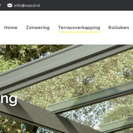
7
info@viasol.nl
Home
Zonwering
Terrasoverkapping
Rolluiken
ing