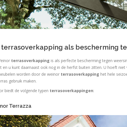
 terrasoverkapping als bescherming t
einor
terrasoverkapping
is als perfecte bescherming tegen weersi
t en u kunt daarnaast ook nog in de herfst buiten zitten. U hoeft niet
meubelen worden door de weinor
terrasoverkapping
het hele seizo
rras gebruik maken.
or biedt de volgende typen
terrasoverkappingen
:
nor Terrazza