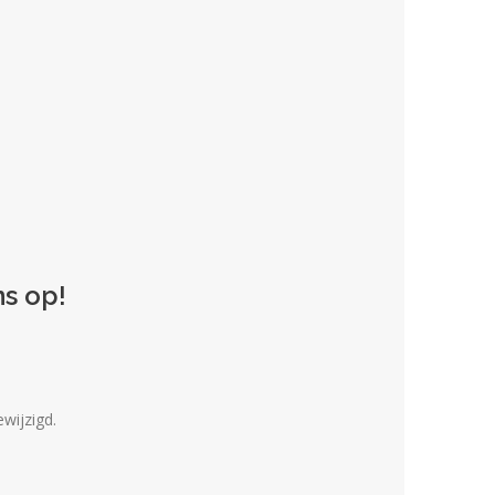
s op!
wijzigd.