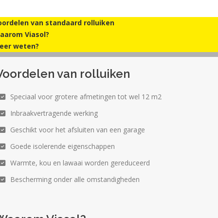
oordelen van standaard rolluiken
aarom Viasol?
eer weten?
Voordelen van rolluiken
Speciaal voor grotere afmetingen tot wel 12 m2
Inbraakvertragende werking
Geschikt voor het afsluiten van een garage
Goede isolerende eigenschappen
Warmte, kou en lawaai worden gereduceerd
Bescherming onder alle omstandigheden