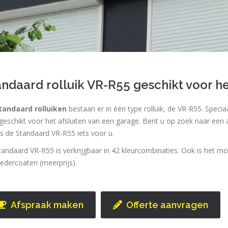
andaard rolluik VR-R55 geschikt voor he
tandaard rolluiken
bestaan er in één type rolluik, de VR-R55. Speci
geschikt voor het afsluiten van een garage. Bent u op zoek naar een 
s de Standaard VR-R55 iets voor u.
andaard VR-R55 is verkrijgbaar in 42 kleurcombinaties. Ook is het m
edercoaten (meerprijs).
Afspraak maken
Offerte aanvragen