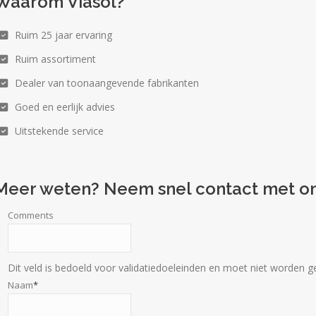
Waarom Viasol?
Ruim 25 jaar ervaring
Ruim assortiment
Dealer van toonaangevende fabrikanten
Goed en eerlijk advies
Uitstekende service
Meer weten? Neem snel contact met on
Comments
Dit veld is bedoeld voor validatiedoeleinden en moet niet worden ge
Naam
*